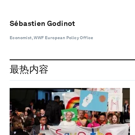
Sébastien Godinot
Economist, WWF European Policy Office
最热内容