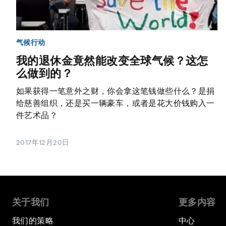
气候行动
我的退休金竟然能改变全球气候？这怎
么做到的？
如果获得一笔意外之财，你会拿这笔钱做些什么？是捐
给慈善组织，还是买一辆豪车，或者是花大价钱购入一
件艺术品？
2017年12月20日
关于我们
更多内容
我们的策略
中心