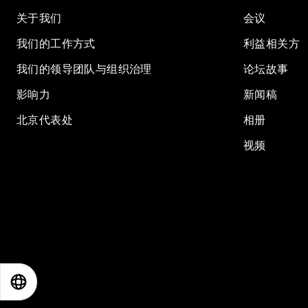
关于我们
会议
我们的工作方式
利益相关方
我们的领导团队与组织治理
论坛故事
影响力
新闻稿
北京代表处
相册
视频
EN
ES
中文
日本語