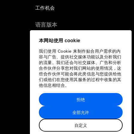
工作机会
语言版本
EN
ES
中文
日本語
▪
▪
▪
本网站使用 cookie
我们使用 Cookie 来制作贴合用户需求的内
容与广告、提供社交媒体功能以及分析我们
的流量。我们还会与社交媒体、广告和分析
合作伙伴分享您对我们网站的使用情况，这
些合作伙伴可能会将此类信息与您提供给他
们或他们在您使用其服务的过程中收集的其
他信息相结合。
拒绝
全部允许
自定义