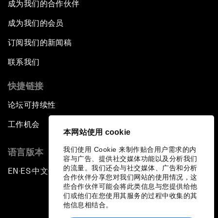
成为我们的合作伙伴
成为我们的会员
订阅我们的新闻稿
联系我们
快捷链接
论坛可持续性
工作机会
本网站使用 cookie
我们使用 Cookie 来制作贴合用户需求的内
语言版本
容与广告、提供社交媒体功能以及分析我们
的流量。我们还会与社交媒体、广告和分析
EN
ES
中文
日本語
▪
▪
▪
合作伙伴分享您对我们网站的使用情况，这
些合作伙伴可能会将此类信息与您提供给他
们或他们在您使用其服务的过程中收集的其
他信息相结合。