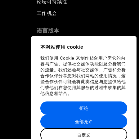
论坛可持续性
工作机会
语言版本
EN
ES
中文
日本語
▪
▪
▪
本网站使用 cookie
我们使用 Cookie 来制作贴合用户需求的内
容与广告、提供社交媒体功能以及分析我们
的流量。我们还会与社交媒体、广告和分析
合作伙伴分享您对我们网站的使用情况，这
些合作伙伴可能会将此类信息与您提供给他
们或他们在您使用其服务的过程中收集的其
他信息相结合。
拒绝
全部允许
自定义