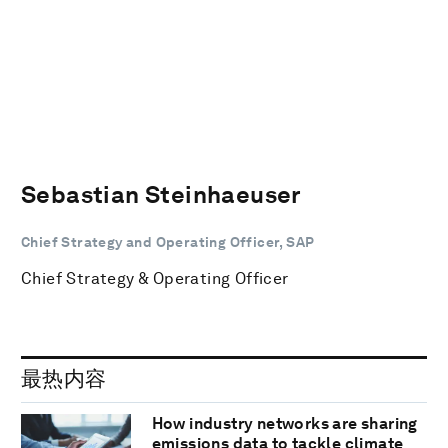
Sebastian Steinhaeuser
Chief Strategy and Operating Officer, SAP
Chief Strategy & Operating Officer
最热内容
How industry networks are sharing
emissions data to tackle climate