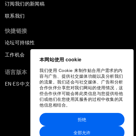
订阅我们的新闻稿
联系我们
快捷链接
论坛可持续性
工作机会
本网站使用 cookie
我们使用 Cookie 来制作贴合用户需求的内
语言版本
容与广告、提供社交媒体功能以及分析我们
的流量。我们还会与社交媒体、广告和分析
EN
ES
中文
日本語
▪
▪
▪
合作伙伴分享您对我们网站的使用情况，这
些合作伙伴可能会将此类信息与您提供给他
们或他们在您使用其服务的过程中收集的其
他信息相结合。
拒绝
隐私政策和服务条款
全部允许