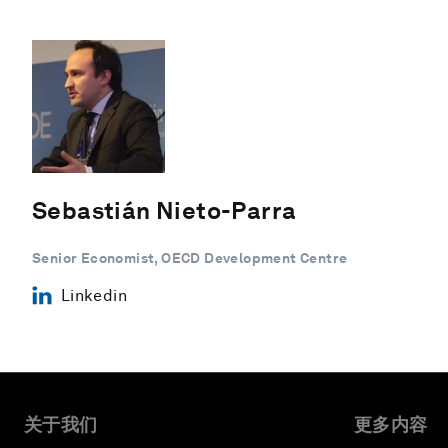
Sebastián Nieto-Parra
Senior Economist, OECD Development Centre
Linkedin
关于我们
更多内容