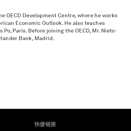
 the OECD Development Centre, where he works
erican Economic Outlook. He also teaches
Po, Paris. Before joining the OECD, Mr. Nieto-
ntander Bank, Madrid.
快捷链接