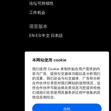
论坛可持续性
工作机会
语言版本
EN
ES
中文
日本語
▪
▪
▪
本网站使用 cookie
我们使用 Cookie 来制作贴合用户需求的内
容与广告、提供社交媒体功能以及分析我们
的流量。我们还会与社交媒体、广告和分析
合作伙伴分享您对我们网站的使用情况，这
些合作伙伴可能会将此类信息与您提供给他
们或他们在您使用其服务的过程中收集的其
他信息相结合。
拒绝