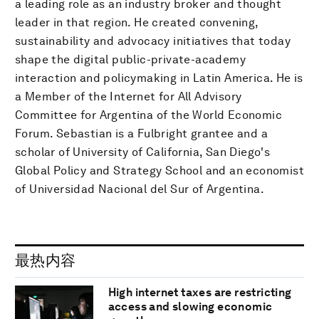
a leading role as an industry broker and thought
leader in that region. He created convening,
sustainability and advocacy initiatives that today
shape the digital public-private-academy
interaction and policymaking in Latin America. He is
a Member of the Internet for All Advisory
Committee for Argentina of the World Economic
Forum. Sebastian is a Fulbright grantee and a
scholar of University of California, San Diego's
Global Policy and Strategy School and an economist
of Universidad Nacional del Sur of Argentina.
最热内容
High internet taxes are restricting
access and slowing economic