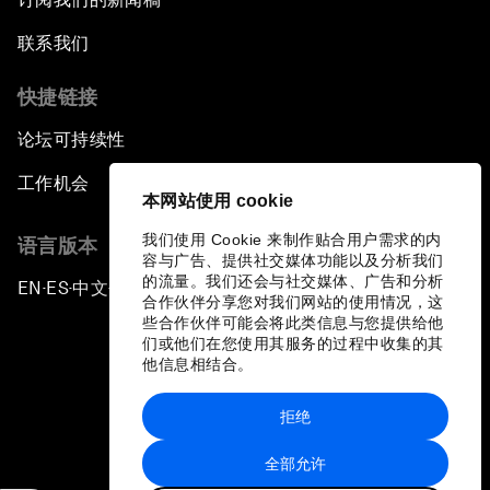
联系我们
快捷链接
论坛可持续性
工作机会
本网站使用 cookie
我们使用 Cookie 来制作贴合用户需求的内
语言版本
容与广告、提供社交媒体功能以及分析我们
的流量。我们还会与社交媒体、广告和分析
EN
ES
中文
日本語
▪
▪
▪
合作伙伴分享您对我们网站的使用情况，这
些合作伙伴可能会将此类信息与您提供给他
们或他们在您使用其服务的过程中收集的其
他信息相结合。
拒绝
隐私政策和服务条款
全部允许
站点地图