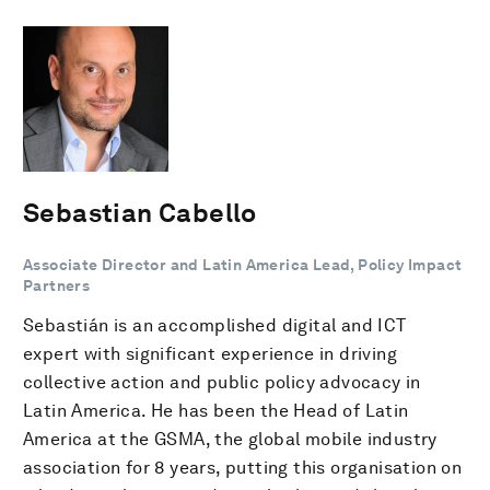
Sebastian Cabello
Associate Director and Latin America Lead, Policy Impact
Partners
Sebastián is an accomplished digital and ICT
expert with significant experience in driving
collective action and public policy advocacy in
Latin America. He has been the Head of Latin
America at the GSMA, the global mobile industry
association for 8 years, putting this organisation on