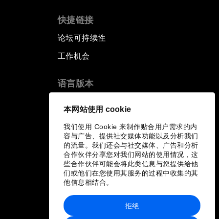
快捷链接
论坛可持续性
工作机会
语言版本
EN
ES
中文
日本語
▪
▪
▪
本网站使用 cookie
我们使用 Cookie 来制作贴合用户需求的内
容与广告、提供社交媒体功能以及分析我们
的流量。我们还会与社交媒体、广告和分析
合作伙伴分享您对我们网站的使用情况，这
些合作伙伴可能会将此类信息与您提供给他
们或他们在您使用其服务的过程中收集的其
他信息相结合。
拒绝