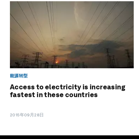
能源转型
Access to electricity is increasing
fastest in these countries
2015年09月28日