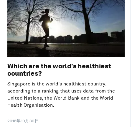
Which are the world’s healthiest
countries?
Singapore is the world’s healthiest country,
according to a ranking that uses data from the
United Nations, the World Bank and the World
Health Organisation.
2015年10月30日