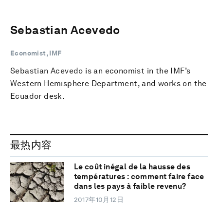
Sebastian Acevedo
Economist, IMF
Sebastian Acevedo is an economist in the IMF’s
Western Hemisphere Department, and works on the
Ecuador desk.
最热内容
Le coût inégal de la hausse des
températures : comment faire face
dans les pays à faible revenu?
2017年10月12日