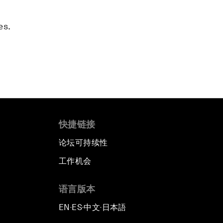
es.
快捷链接
论坛可持续性
工作机会
语言版本
EN
ES
中文
日本語
▪
▪
▪