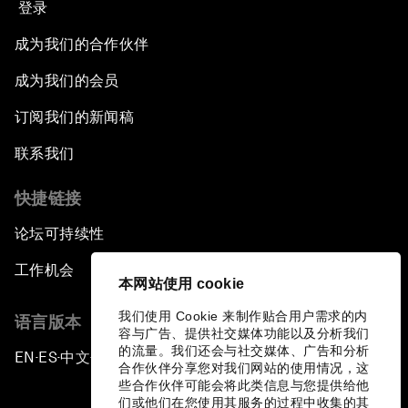
登录
成为我们的合作伙伴
成为我们的会员
订阅我们的新闻稿
联系我们
快捷链接
论坛可持续性
工作机会
本网站使用 cookie
我们使用 Cookie 来制作贴合用户需求的内
语言版本
容与广告、提供社交媒体功能以及分析我们
的流量。我们还会与社交媒体、广告和分析
EN
ES
中文
日本語
▪
▪
▪
合作伙伴分享您对我们网站的使用情况，这
些合作伙伴可能会将此类信息与您提供给他
们或他们在您使用其服务的过程中收集的其