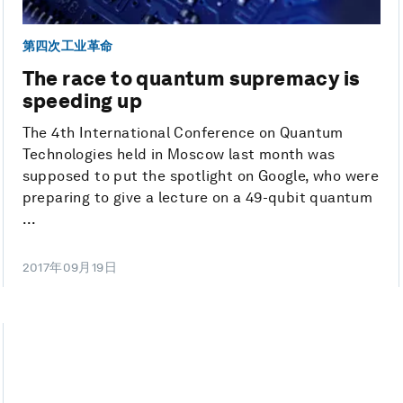
第四次工业革命
The race to quantum supremacy is
speeding up
The 4th International Conference on Quantum
Technologies held in Moscow last month was
supposed to put the spotlight on Google, who were
preparing to give a lecture on a 49-qubit quantum
...
2017年09月19日