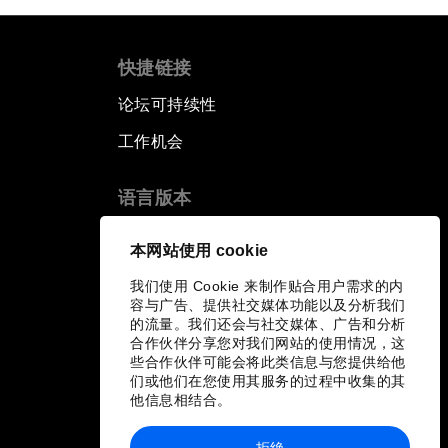
快捷链接
论坛可持续性
工作机会
语言版本
EN
ES
中文
日本語
▪
▪
▪
本网站使用 cookie
我们使用 Cookie 来制作贴合用户需求的内
容与广告、提供社交媒体功能以及分析我们
的流量。我们还会与社交媒体、广告和分析
合作伙伴分享您对我们网站的使用情况，这
些合作伙伴可能会将此类信息与您提供给他
们或他们在您使用其服务的过程中收集的其
他信息相结合。
拒绝