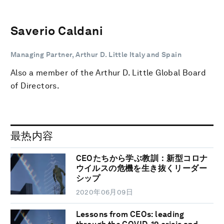
Saverio Caldani
Managing Partner, Arthur D. Little Italy and Spain
Also a member of the Arthur D. Little Global Board
of Directors.
最热内容
CEOたちから学ぶ教訓：新型コロナ
ウイルスの危機を生き抜くリーダー
シップ
2020年06月09日
Lessons from CEOs: leading