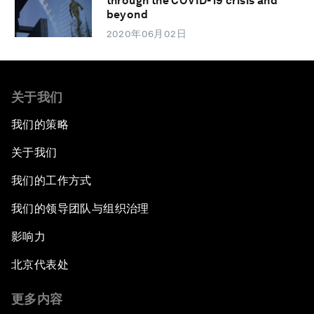
through the COVID-19 crisis and
beyond
2020年06月02日
关于我们
我们的策略
关于我们
我们的工作方式
我们的领导团队与组织治理
影响力
北京代表处
更多内容