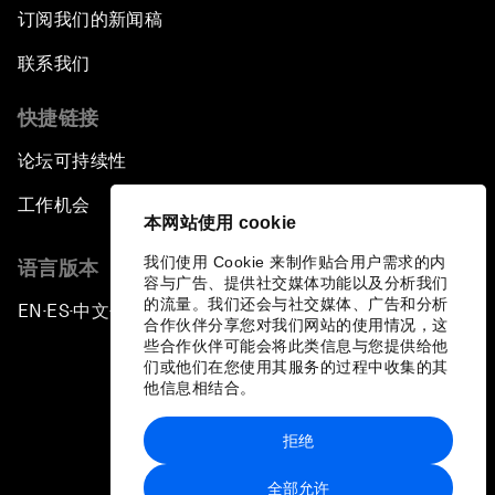
订阅我们的新闻稿
联系我们
快捷链接
论坛可持续性
工作机会
本网站使用 cookie
我们使用 Cookie 来制作贴合用户需求的内
语言版本
容与广告、提供社交媒体功能以及分析我们
的流量。我们还会与社交媒体、广告和分析
EN
ES
中文
日本語
▪
▪
▪
合作伙伴分享您对我们网站的使用情况，这
些合作伙伴可能会将此类信息与您提供给他
们或他们在您使用其服务的过程中收集的其
他信息相结合。
拒绝
隐私政策和服务条款
全部允许