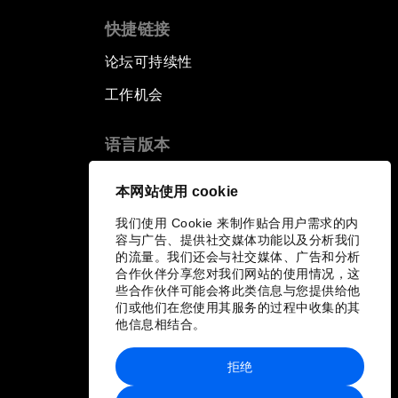
快捷链接
论坛可持续性
工作机会
语言版本
EN
ES
中文
日本語
▪
▪
▪
本网站使用 cookie
我们使用 Cookie 来制作贴合用户需求的内
容与广告、提供社交媒体功能以及分析我们
的流量。我们还会与社交媒体、广告和分析
合作伙伴分享您对我们网站的使用情况，这
些合作伙伴可能会将此类信息与您提供给他
们或他们在您使用其服务的过程中收集的其
他信息相结合。
拒绝