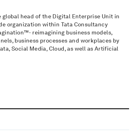
global head of the Digital Enterprise Unit in
de organization within Tata Consultancy
magination™- reimagining business models,
nels, business processes and workplaces by
ata, Social Media, Cloud, as well as Artificial