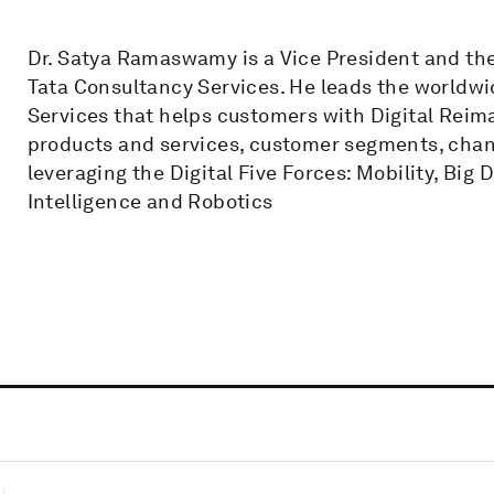
Dr. Satya Ramaswamy is a Vice President and the 
Tata Consultancy Services. He leads the worldwi
Services that helps customers with Digital Rei
products and services, customer segments, chan
leveraging the Digital Five Forces: Mobility, Big D
Intelligence and Robotics