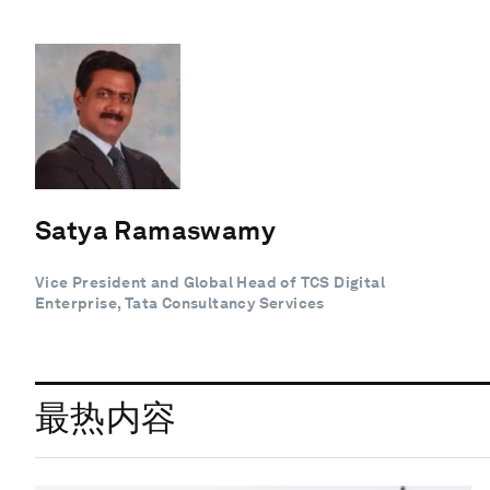
Satya Ramaswamy
Vice President and Global Head of TCS Digital
Enterprise, Tata Consultancy Services
最热内容