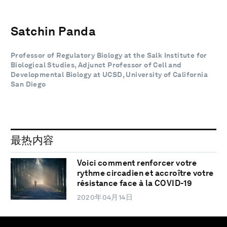
Satchin Panda
Professor of Regulatory Biology at the Salk Institute for
Biological Studies, Adjunct Professor of Cell and
Developmental Biology at UCSD, University of California
San Diego
最热内容
Voici comment renforcer votre
rythme circadien et accroître votre
résistance face à la COVID-19
2020年04月14日