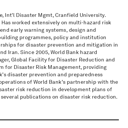
e, Int'l Disaster Mgmt, Cranfield University.
. Has worked extensively on multi-hazard risk
-end early warning systems, design and
building programmes, policy and institution
erships for disaster prevention and mitigation in
 and Iran. Since 2005, World Bank hazard
er, Global Facility for Disaster Reduction and
am for Disaster Risk Management, providing
nk's disaster prevention and preparedness
perations of World Bank's partnership with the
aster risk reduction in development plans of
 several publications on disaster risk reduction.