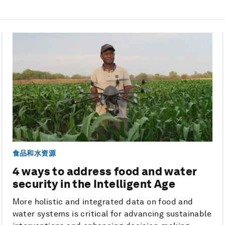
食品和水资源
4 ways to address food and water
security in the Intelligent Age
More holistic and integrated data on food and
water systems is critical for advancing sustainable