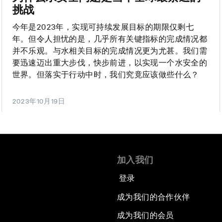
挑战
今年是2023年，实现可持续发展目标的期限仅剩七
年。但令人担忧的是，几乎所有关键指标的完成情况都
并不乐观。与水相关目标的完成情况更为尤甚。我们需
要迅速迈出重大步伐，快步前进，以实现一个水安全的
世界。但落实于行动中时，我们究竟应该做些什么？
2023年10月19日
加入我们
登录
成为我们的合作伙伴
成为我们的会员