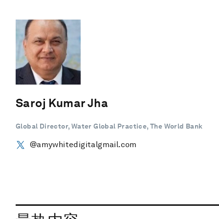
Saroj Kumar Jha
Global Director, Water Global Practice, The World Bank
@amywhitedigitalgmail.com