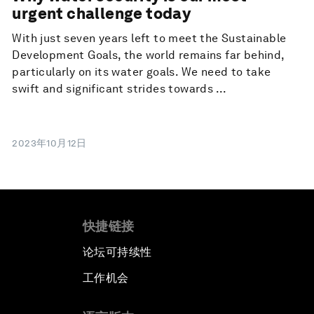
urgent challenge today
With just seven years left to meet the Sustainable
Development Goals, the world remains far behind,
particularly on its water goals. We need to take
swift and significant strides towards ...
2023年10月12日
快捷链接
论坛可持续性
工作机会