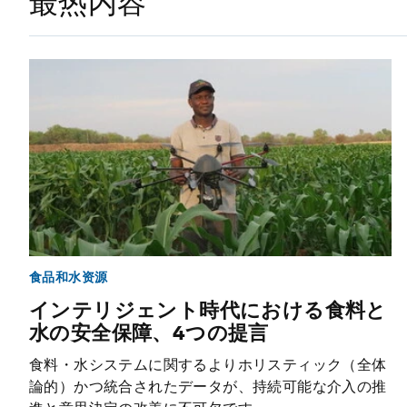
最热内容
食品和水资源
インテリジェント時代における食料と
水の安全保障、4つの提言
食料・水システムに関するよりホリスティック（全体
論的）かつ統合されたデータが、持続可能な介入の推