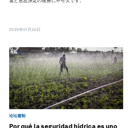
進と意思決定の改善に不可欠です。
2025年01月30日
论坛建制
Por qué la seguridad hídrica es uno