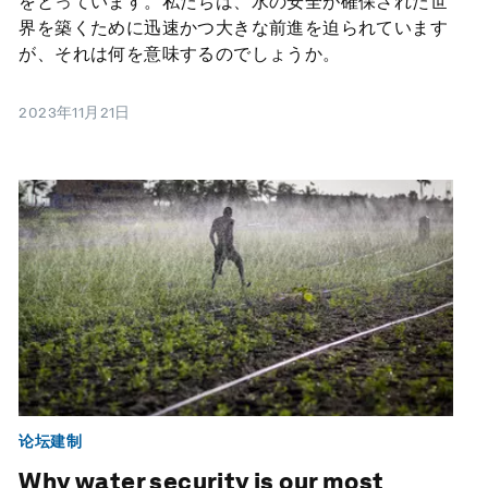
をとっています。私たちは、水の安全が確保された世
界を築くために迅速かつ大きな前進を迫られています
が、それは何を意味するのでしょうか。
2023年11月21日
论坛建制
Why water security is our most