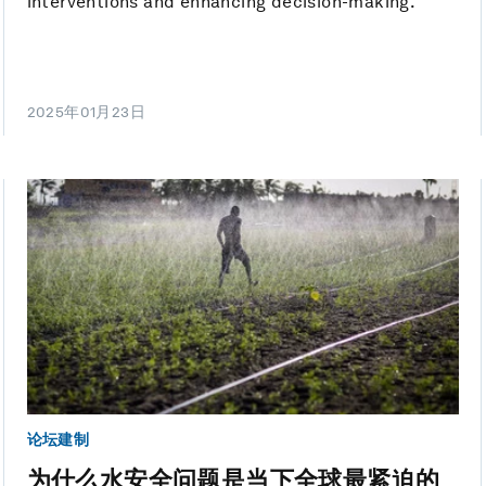
interventions and enhancing decision-making.
2025年01月23日
论坛建制
为什么水安全问题是当下全球最紧迫的