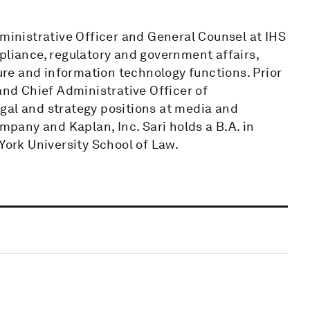
dministrative Officer and General Counsel at IHS
pliance, regulatory and government affairs,
ture and information technology functions. Prior
and Chief Administrative Officer of
gal and strategy positions at media and
any and Kaplan, Inc. Sari holds a B.A. in
York University School of Law.