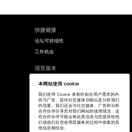
快捷链接
论坛可持续性
工作机会
语言版本
EN
ES
中文
日本語
▪
▪
▪
本网站使用 cookie
我们使用 Cookie 来制作贴合用户需求的内
容与广告、提供社交媒体功能以及分析我们
的流量。我们还会与社交媒体、广告和分析
合作伙伴分享您对我们网站的使用情况，这
些合作伙伴可能会将此类信息与您提供给他
们或他们在您使用其服务的过程中收集的其
他信息相结合。