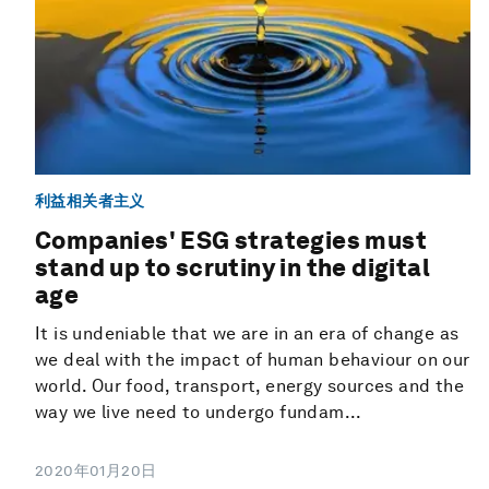
利益相关者主义
Companies' ESG strategies must
stand up to scrutiny in the digital
age
It is undeniable that we are in an era of change as
we deal with the impact of human behaviour on our
world. Our food, transport, energy sources and the
way we live need to undergo fundam...
2020年01月20日