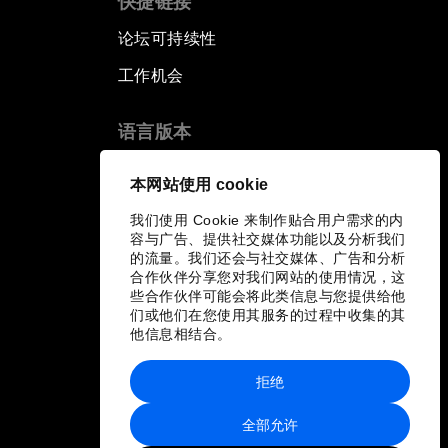
快捷链接
论坛可持续性
工作机会
语言版本
EN
ES
中文
日本語
▪
▪
▪
本网站使用 cookie
我们使用 Cookie 来制作贴合用户需求的内
容与广告、提供社交媒体功能以及分析我们
的流量。我们还会与社交媒体、广告和分析
合作伙伴分享您对我们网站的使用情况，这
些合作伙伴可能会将此类信息与您提供给他
们或他们在您使用其服务的过程中收集的其
他信息相结合。
拒绝
全部允许