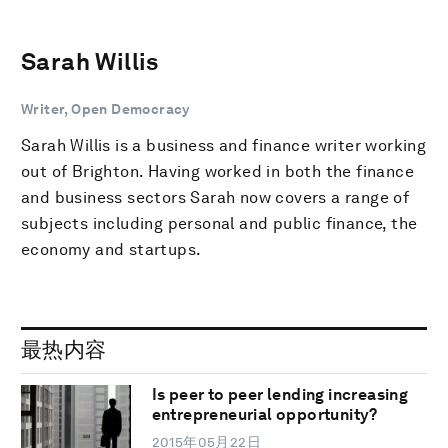
Sarah Willis
Writer, Open Democracy
Sarah Willis is a business and finance writer working
out of Brighton. Having worked in both the finance
and business sectors Sarah now covers a range of
subjects including personal and public finance, the
economy and startups.
最热内容
Is peer to peer lending increasing
entrepreneurial opportunity?
2015年05月22日