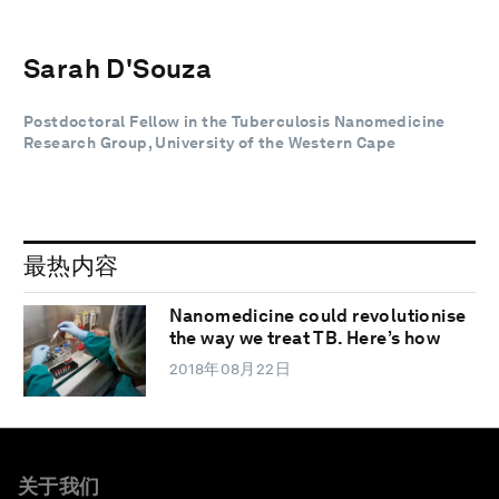
Sarah D'Souza
Postdoctoral Fellow in the Tuberculosis Nanomedicine
Research Group, University of the Western Cape
最热内容
Nanomedicine could revolutionise
the way we treat TB. Here’s how
2018年08月22日
关于我们