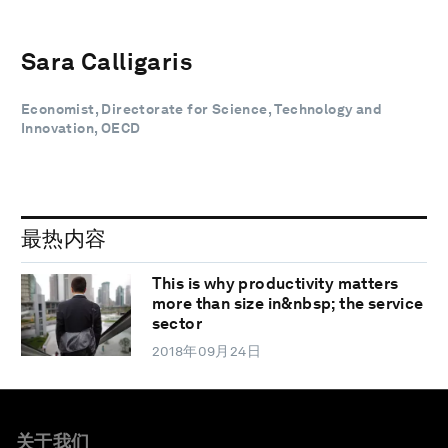
Sara Calligaris
Economist, Directorate for Science, Technology and
Innovation, OECD
最热内容
This is why productivity matters
more than size in&nbsp; the service
sector
2018年09月24日
关于我们