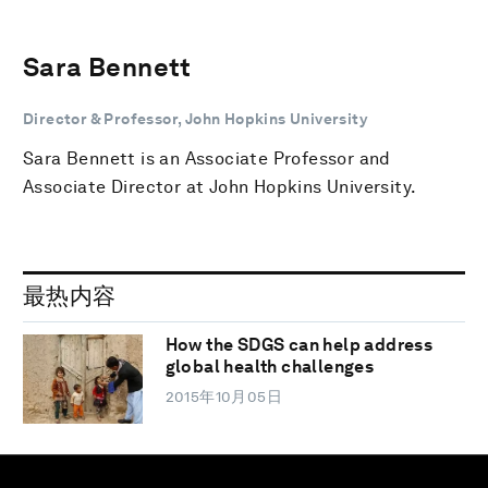
Sara Bennett
Director & Professor, John Hopkins University
Sara Bennett is an Associate Professor and
Associate Director at John Hopkins University.
最热内容
How the SDGS can help address
global health challenges
2015年10月05日