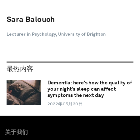
Sara Balouch
Lecturer in Psychology, University of Brighton
最热内容
Dementia: here's how the quality of
your night’s sleep can affect
symptoms the next day
2022年05月30日
关于我们