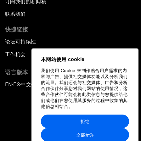
订阅我们的新闻稿
联系我们
快捷链接
论坛可持续性
工作机会
本网站使用 cookie
我们使用 Cookie 来制作贴合用户需求的内
语言版本
容与广告、提供社交媒体功能以及分析我们
的流量。我们还会与社交媒体、广告和分析
EN
ES
中文
日本語
▪
▪
▪
合作伙伴分享您对我们网站的使用情况，这
些合作伙伴可能会将此类信息与您提供给他
们或他们在您使用其服务的过程中收集的其
他信息相结合。
拒绝
隐私政策和服务条款
全部允许
站点地图