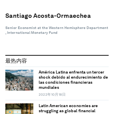
Santiago Acosta-Ormaechea
Senior Economist at the Western Hemisphere Department
, International Monetary Fund
最热内容
América Latina enfrenta un tercer
shock debido al endurecimiento de
las condiciones financieras
mundiales
2022年10月18日
Latin American economies are
struggling as global financial