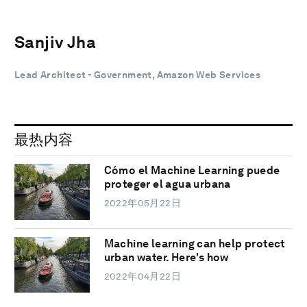
Sanjiv Jha
Lead Architect - Government, Amazon Web Services
最热内容
Cómo el Machine Learning puede
proteger el agua urbana
2022年05月22日
Machine learning can help protect
urban water. Here's how
2022年04月22日