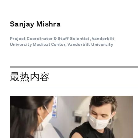
Sanjay Mishra
Project Coordinator & Staff Scientist, Vanderbilt
University Medical Center, Vanderbilt University
最热内容