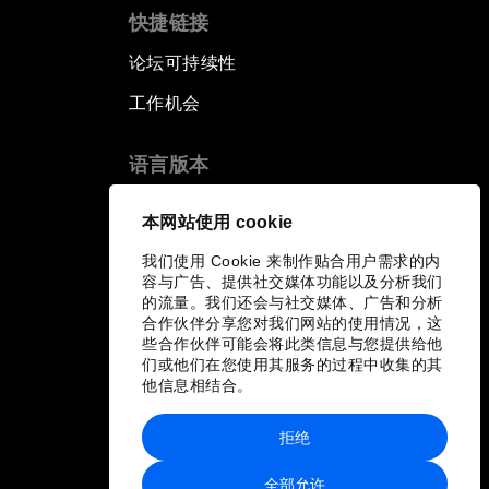
快捷链接
论坛可持续性
工作机会
语言版本
EN
ES
中文
日本語
▪
▪
▪
本网站使用 cookie
我们使用 Cookie 来制作贴合用户需求的内
容与广告、提供社交媒体功能以及分析我们
的流量。我们还会与社交媒体、广告和分析
合作伙伴分享您对我们网站的使用情况，这
些合作伙伴可能会将此类信息与您提供给他
们或他们在您使用其服务的过程中收集的其
他信息相结合。
拒绝
全部允许