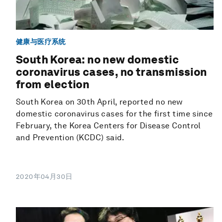
健康与医疗系统
South Korea: no new domestic
coronavirus cases, no transmission
from election
South Korea on 30th April, reported no new
domestic coronavirus cases for the first time since
February, the Korea Centers for Disease Control
and Prevention (KCDC) said.
2020年04月30日