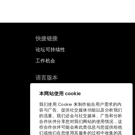
快捷链接
论坛可持续性
工作机会
语言版本
EN
ES
中文
日本語
▪
▪
▪
本网站使用 cookie
我们使用 Cookie 来制作贴合用户需求的内
容与广告、提供社交媒体功能以及分析我们
的流量。我们还会与社交媒体、广告和分析
合作伙伴分享您对我们网站的使用情况，这
些合作伙伴可能会将此类信息与您提供给他
们或他们在您使用其服务的过程中收集的其