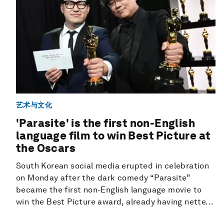
艺术与文化
'Parasite' is the first non-English
language film to win Best Picture at
the Oscars
South Korean social media erupted in celebration
on Monday after the dark comedy “Parasite”
became the first non-English language movie to
win the Best Picture award, already having nette...