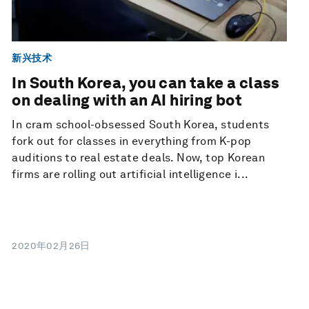
新兴技术
In South Korea, you can take a class
on dealing with an AI hiring bot
In cram school-obsessed South Korea, students
fork out for classes in everything from K-pop
auditions to real estate deals. Now, top Korean
firms are rolling out artificial intelligence i...
2020年02月26日