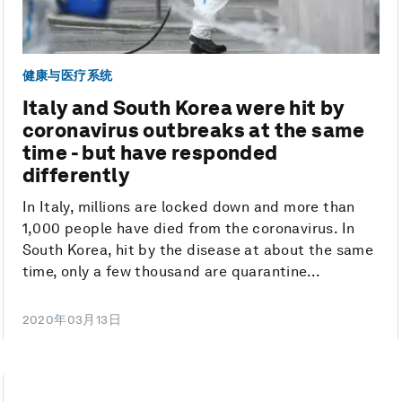
健康与医疗系统
Italy and South Korea were hit by
coronavirus outbreaks at the same
time - but have responded
differently
In Italy, millions are locked down and more than
1,000 people have died from the coronavirus. In
South Korea, hit by the disease at about the same
time, only a few thousand are quarantine...
2020年03月13日