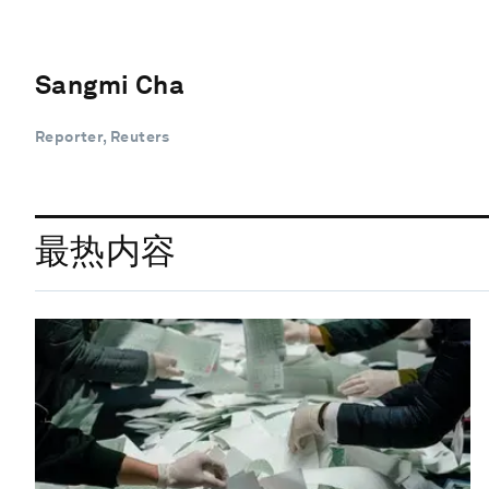
Sangmi Cha
Reporter, Reuters
最热内容