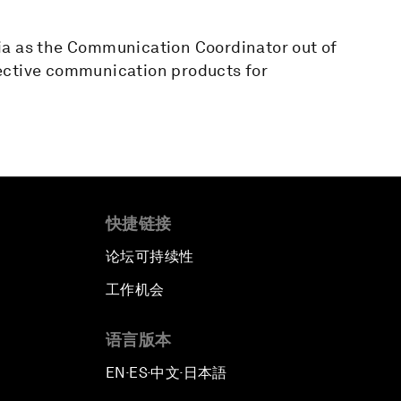
ia as the Communication Coordinator out of
ective communication products for
快捷链接
论坛可持续性
工作机会
语言版本
EN
ES
中文
日本語
▪
▪
▪