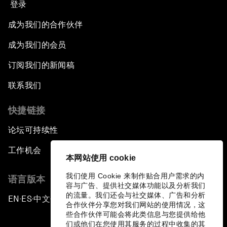
登录
成为我们的合作伙伴
成为我们的会员
订阅我们的新闻稿
联系我们
快捷链接
论坛可持续性
工作机会
本网站使用 cookie
我们使用 Cookie 来制作贴合用户需求的内
语言版本
容与广告、提供社交媒体功能以及分析我们
的流量。我们还会与社交媒体、广告和分析
EN
ES
中文
日本語
▪
▪
▪
合作伙伴分享您对我们网站的使用情况，这
些合作伙伴可能会将此类信息与您提供给他
们或他们在您使用其服务的过程中收集的其