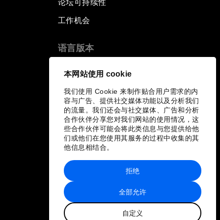
论坛可持续性
工作机会
语言版本
EN
ES
中文
日本語
▪
▪
▪
本网站使用 cookie
我们使用 Cookie 来制作贴合用户需求的内
容与广告、提供社交媒体功能以及分析我们
的流量。我们还会与社交媒体、广告和分析
合作伙伴分享您对我们网站的使用情况，这
些合作伙伴可能会将此类信息与您提供给他
们或他们在您使用其服务的过程中收集的其
他信息相结合。
拒绝
全部允许
自定义