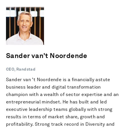
Sander van't Noordende
CEO, Randstad
Sander van 't Noordende is a financially astute
business leader and digital transformation
champion with a wealth of sector expertise and an
entrepreneurial mindset. He has built and led
executive leadership teams globally with strong
results in terms of market share, growth and
profitability. Strong track record in Diversity and