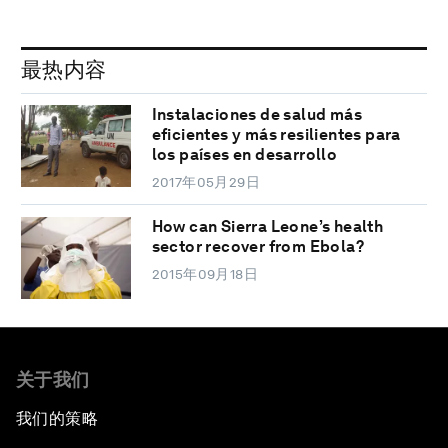
最热内容
Instalaciones de salud más
eficientes y más resilientes para
los países en desarrollo
2017年05月29日
How can Sierra Leone’s health
sector recover from Ebola?
2015年09月18日
关于我们
我们的策略