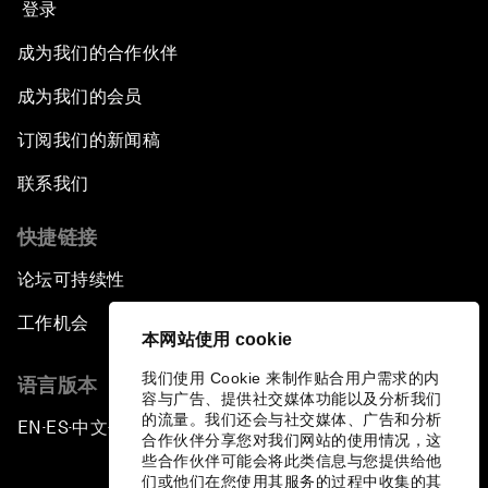
登录
成为我们的合作伙伴
成为我们的会员
订阅我们的新闻稿
联系我们
快捷链接
论坛可持续性
工作机会
本网站使用 cookie
我们使用 Cookie 来制作贴合用户需求的内
语言版本
容与广告、提供社交媒体功能以及分析我们
的流量。我们还会与社交媒体、广告和分析
EN
ES
中文
日本語
▪
▪
▪
合作伙伴分享您对我们网站的使用情况，这
些合作伙伴可能会将此类信息与您提供给他
们或他们在您使用其服务的过程中收集的其