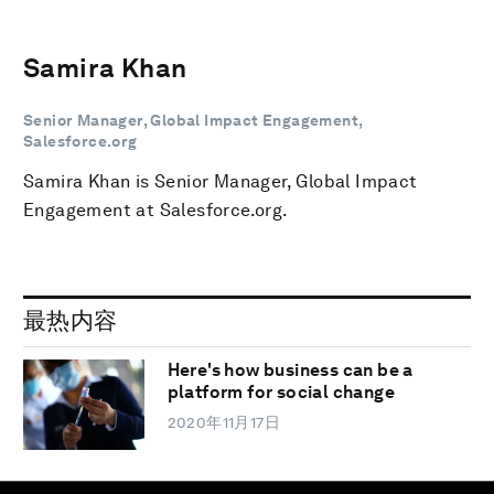
Samira Khan
Senior Manager, Global Impact Engagement,
Salesforce.org
Samira Khan is Senior Manager, Global Impact
Engagement at Salesforce.org.
最热内容
Here's how business can be a
platform for social change
2020年11月17日