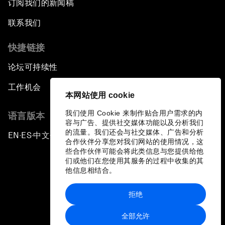
订阅我们的新闻稿
联系我们
快捷链接
论坛可持续性
工作机会
本网站使用 cookie
我们使用 Cookie 来制作贴合用户需求的内
语言版本
容与广告、提供社交媒体功能以及分析我们
的流量。我们还会与社交媒体、广告和分析
EN
ES
中文
日本語
▪
▪
▪
合作伙伴分享您对我们网站的使用情况，这
些合作伙伴可能会将此类信息与您提供给他
们或他们在您使用其服务的过程中收集的其
他信息相结合。
拒绝
隐私政策和服务条款
全部允许
站点地图