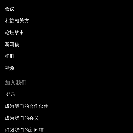
会议
利益相关方
论坛故事
新闻稿
相册
视频
加入我们
登录
成为我们的合作伙伴
成为我们的会员
订阅我们的新闻稿