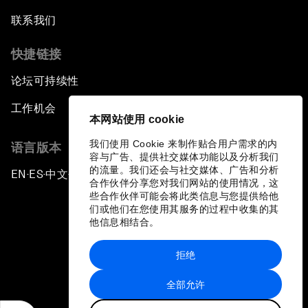
联系我们
快捷链接
论坛可持续性
工作机会
本网站使用 cookie
我们使用 Cookie 来制作贴合用户需求的内
语言版本
容与广告、提供社交媒体功能以及分析我们
的流量。我们还会与社交媒体、广告和分析
EN
ES
中文
日本語
▪
▪
▪
合作伙伴分享您对我们网站的使用情况，这
些合作伙伴可能会将此类信息与您提供给他
们或他们在您使用其服务的过程中收集的其
他信息相结合。
拒绝
隐私政策和服务条款
全部允许
站点地图