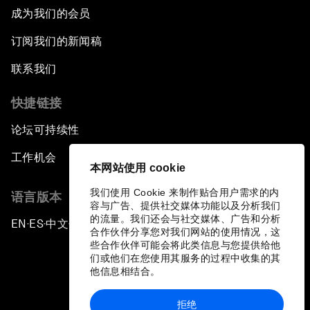
成为我们的会员
订阅我们的新闻稿
联系我们
快捷链接
论坛可持续性
工作机会
本网站使用 cookie
我们使用 Cookie 来制作贴合用户需求的内
语言版本
容与广告、提供社交媒体功能以及分析我们
的流量。我们还会与社交媒体、广告和分析
EN
ES
中文
日本語
▪
▪
▪
合作伙伴分享您对我们网站的使用情况，这
些合作伙伴可能会将此类信息与您提供给他
们或他们在您使用其服务的过程中收集的其
他信息相结合。
拒绝