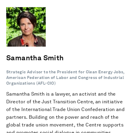
Samantha Smith
Strategic Advisor to the President for Clean Energy Jobs,
American Federation of Labor and Congress of Industrial
Organizations (AFL-CIO)
Samantha Smith is a lawyer, an activist and the
Director of the Just Transition Centre, an initiative
of the International Trade Union Confederation and
partners. Building on the power and reach of the
global trade union movement, the Centre supports
and promotes social dialogue in communities,