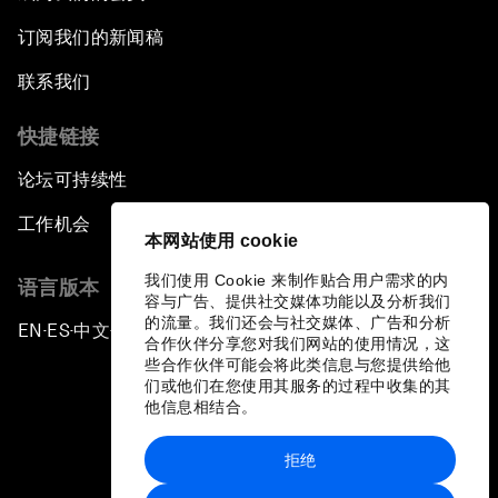
订阅我们的新闻稿
联系我们
快捷链接
论坛可持续性
工作机会
本网站使用 cookie
我们使用 Cookie 来制作贴合用户需求的内
语言版本
容与广告、提供社交媒体功能以及分析我们
的流量。我们还会与社交媒体、广告和分析
EN
ES
中文
日本語
▪
▪
▪
合作伙伴分享您对我们网站的使用情况，这
些合作伙伴可能会将此类信息与您提供给他
们或他们在您使用其服务的过程中收集的其
他信息相结合。
拒绝
隐私政策和服务条款