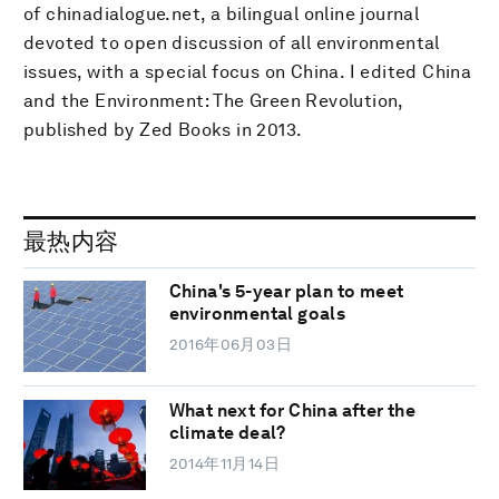
of chinadialogue.net, a bilingual online journal
devoted to open discussion of all environmental
issues, with a special focus on China. I edited China
and the Environment: The Green Revolution,
published by Zed Books in 2013.
最热内容
China's 5-year plan to meet
environmental goals
2016年06月03日
What next for China after the
climate deal?
2014年11月14日