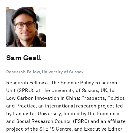
Sam Geall
Research Fellow, University of Sussex
Research Fellow at the Science Policy Research
Unit (SPRU), at the University of Sussex, UK, for
Low Carbon Innovation in China: Prospects, Politics
and Practice, an international research project led
by Lancaster University, funded by the Economic
and Social Research Council (ESRC) and an affiliate
project of the STEPS Centre, and Executive Editor