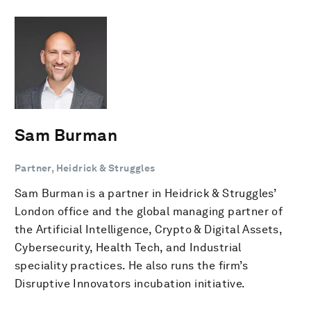
Sam Burman
Partner, Heidrick & Struggles
Sam Burman is a partner in Heidrick & Struggles’
London office and the global managing partner of
the Artificial Intelligence, Crypto & Digital Assets,
Cybersecurity, Health Tech, and Industrial
speciality practices. He also runs the firm’s
Disruptive Innovators incubation initiative.