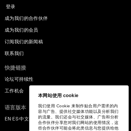
登录
成为我们的合作伙伴
成为我们的会员
订阅我们的新闻稿
联系我们
快捷链接
论坛可持续性
工作机会
本网站使用 cookie
我们使用 Cookie 来制作贴合用户需求的内
语言版本
容与广告、提供社交媒体功能以及分析我们
的流量。我们还会与社交媒体、广告和分析
EN
ES
中文
日本語
▪
▪
▪
合作伙伴分享您对我们网站的使用情况，这
些合作伙伴可能会将此类信息与您提供给他