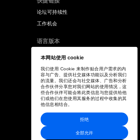
快捷链接
论坛可持续性
工作机会
语言版本
EN
ES
中文
日本語
▪
▪
▪
本网站使用 cookie
我们使用 Cookie 来制作贴合用户需求的内
容与广告、提供社交媒体功能以及分析我们
的流量。我们还会与社交媒体、广告和分析
合作伙伴分享您对我们网站的使用情况，这
些合作伙伴可能会将此类信息与您提供给他
们或他们在您使用其服务的过程中收集的其
他信息相结合。
拒绝
全部允许