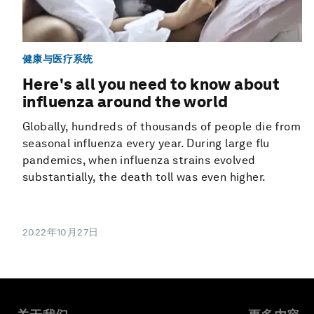
健康与医疗系统
Here's all you need to know about
influenza around the world
Globally, hundreds of thousands of people die from
seasonal influenza every year. During large flu
pandemics, when influenza strains evolved
substantially, the death toll was even higher.
2022年10月27日