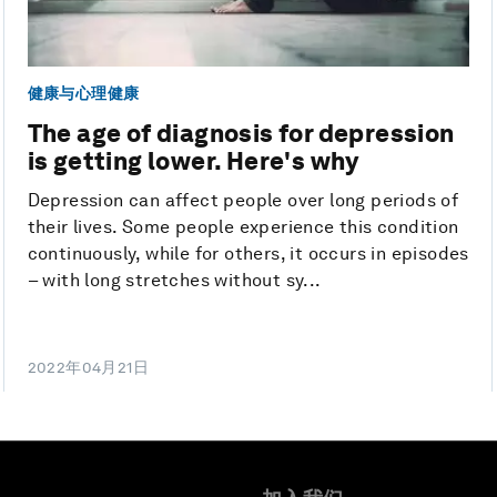
健康与心理健康
The age of diagnosis for depression
is getting lower. Here's why
Depression can affect people over long periods of
their lives. Some people experience this condition
continuously, while for others, it occurs in episodes
– with long stretches without sy...
2022年04月21日