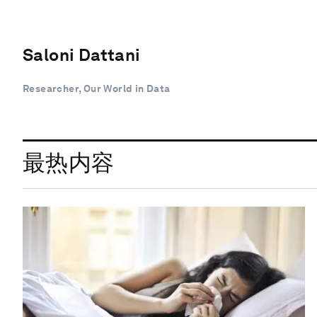
Saloni Dattani
Researcher, Our World in Data
最热内容