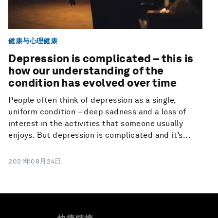
健康与心理健康
Depression is complicated – this is
how our understanding of the
condition has evolved over time
People often think of depression as a single,
uniform condition – deep sadness and a loss of
interest in the activities that someone usually
enjoys. But depression is complicated and it’s...
2021年08月24日