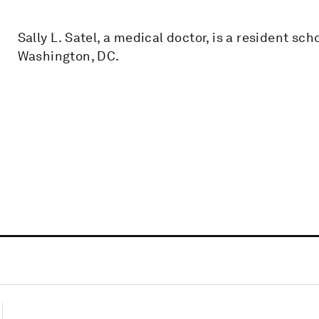
Sally L. Satel, a medical doctor, is a resident sc
Washington, DC.