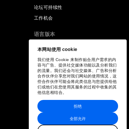
论坛可持续性
工作机会
语言版本
EN
ES
中文
日本語
▪
▪
▪
本网站使用 cookie
我们使用 Cookie 来制作贴合用户需求的内
容与广告、提供社交媒体功能以及分析我们
的流量。我们还会与社交媒体、广告和分析
合作伙伴分享您对我们网站的使用情况，这
些合作伙伴可能会将此类信息与您提供给他
们或他们在您使用其服务的过程中收集的其
他信息相结合。
拒绝
全部允许