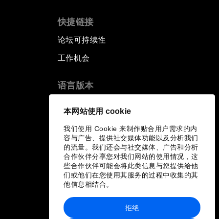
快捷链接
论坛可持续性
工作机会
语言版本
EN
ES
中文
日本語
▪
▪
▪
本网站使用 cookie
我们使用 Cookie 来制作贴合用户需求的内
容与广告、提供社交媒体功能以及分析我们
的流量。我们还会与社交媒体、广告和分析
合作伙伴分享您对我们网站的使用情况，这
些合作伙伴可能会将此类信息与您提供给他
们或他们在您使用其服务的过程中收集的其
他信息相结合。
拒绝