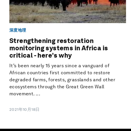
深度地理
Strengthening restoration
monitoring systems in Africa is
critical - here's why
It’s been nearly 15 years since a vanguard of
African countries first committed to restore
degraded farms, forests, grasslands and other
ecosystems through the Great Green Wall
movement. ...
2021年10月18日