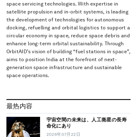
space servicing technologies. With expertise in
satellite propulsion and in-orbit systems, is leading
the development of technologies for autonomous
docking, refuelling and orbital logistics to support a
circular economy in space, reduce space debris and
enhance long-term orbital sustainability. Through
OrbitAID’s vision of building “fuel stations in space”,
aims to position India at the forefront of next-
generation space infrastructure and sustainable
space operations.
最热内容
宇宙空間の未来は、人工衛星の長寿
命化にあり
2026年07月22日