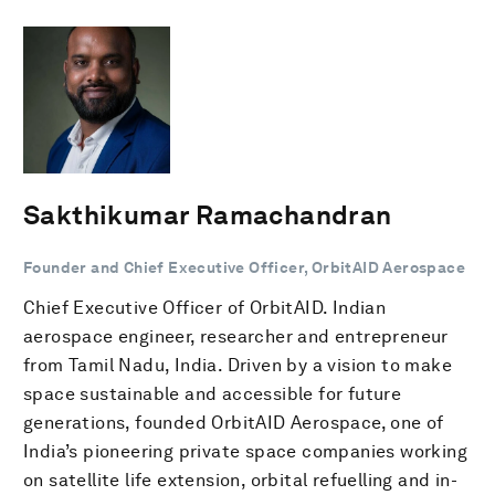
Sakthikumar Ramachandran
Founder and Chief Executive Officer, OrbitAID Aerospace
Chief Executive Officer of OrbitAID. Indian
aerospace engineer, researcher and entrepreneur
from Tamil Nadu, India. Driven by a vision to make
space sustainable and accessible for future
generations, founded OrbitAID Aerospace, one of
India’s pioneering private space companies working
on satellite life extension, orbital refuelling and in-