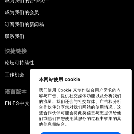
成为我们的合作伙伴
成为我们的会员
订阅我们的新闻稿
联系我们
快捷链接
论坛可持续性
工作机会
本网站使用 cookie
我们使用 Cookie 来制作贴合用户需求的内
语言版本
容与广告、提供社交媒体功能以及分析我们
的流量。我们还会与社交媒体、广告和分析
EN
ES
中文
日本語
▪
▪
▪
合作伙伴分享您对我们网站的使用情况，这
些合作伙伴可能会将此类信息与您提供给他
们或他们在您使用其服务的过程中收集的其
他信息相结合。