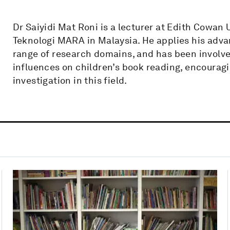
Dr Saiyidi Mat Roni is a lecturer at Edith Cowan 
Teknologi MARA in Malaysia. He applies his advanc
range of research domains, and has been involve
influences on children’s book reading, encouragi
investigation in this field.