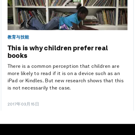
教育与技能
This is why children prefer real
books
There is a common perception that children are
more likely to read if it is on a device such as an
iPad or Kindles. But new research shows that this
is not necessarily the case.
2017年03月15日