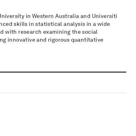
University in Western Australia and Universiti
ed skills in statistical analysis in a wide
d with research examining the social
ng innovative and rigorous quantitative