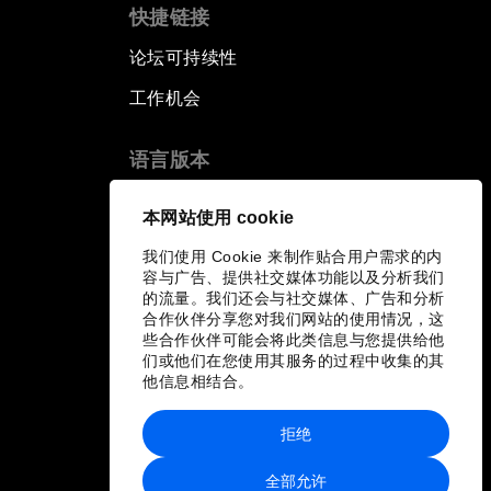
快捷链接
论坛可持续性
工作机会
语言版本
EN
ES
中文
日本語
▪
▪
▪
本网站使用 cookie
我们使用 Cookie 来制作贴合用户需求的内
容与广告、提供社交媒体功能以及分析我们
的流量。我们还会与社交媒体、广告和分析
合作伙伴分享您对我们网站的使用情况，这
些合作伙伴可能会将此类信息与您提供给他
们或他们在您使用其服务的过程中收集的其
他信息相结合。
拒绝
全部允许