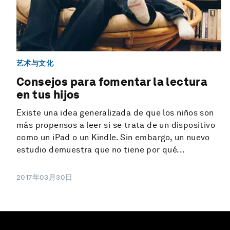
艺术与文化
Consejos para fomentar la lectura
en tus hijos
Existe una idea generalizada de que los niños son
más propensos a leer si se trata de un dispositivo
como un iPad o un Kindle. Sin embargo, un nuevo
estudio demuestra que no tiene por qué...
2017年03月30日