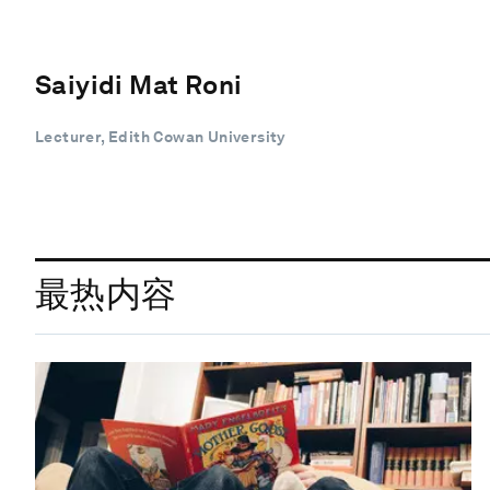
Saiyidi Mat Roni
Lecturer, Edith Cowan University
最热内容