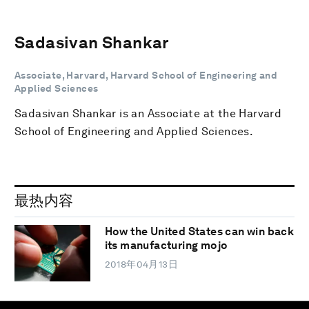
Sadasivan Shankar
Associate, Harvard, Harvard School of Engineering and
Applied Sciences
Sadasivan Shankar is an Associate at the Harvard
School of Engineering and Applied Sciences.
最热内容
How the United States can win back
its manufacturing mojo
2018年04月13日