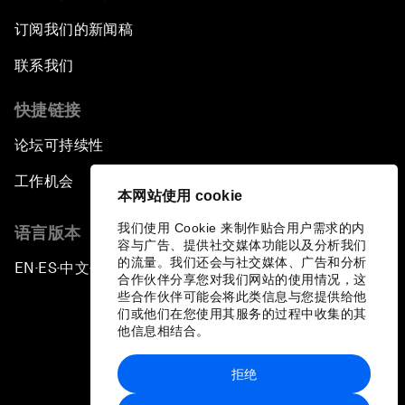
订阅我们的新闻稿
联系我们
快捷链接
论坛可持续性
工作机会
本网站使用 cookie
我们使用 Cookie 来制作贴合用户需求的内
语言版本
容与广告、提供社交媒体功能以及分析我们
的流量。我们还会与社交媒体、广告和分析
EN
ES
中文
日本語
▪
▪
▪
合作伙伴分享您对我们网站的使用情况，这
些合作伙伴可能会将此类信息与您提供给他
们或他们在您使用其服务的过程中收集的其
他信息相结合。
拒绝
隐私政策和服务条款