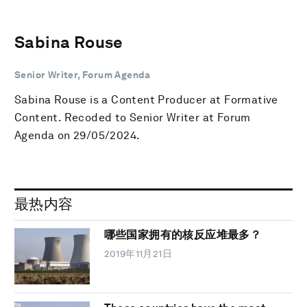
Sabina Rouse
Senior Writer, Forum Agenda
Sabina Rouse is a Content Producer at Formative
Content. Recoded to Senior Writer at Forum
Agenda on 29/05/2024.
最热内容
哪些国家拥有的核反应堆最多？
2019年11月21日