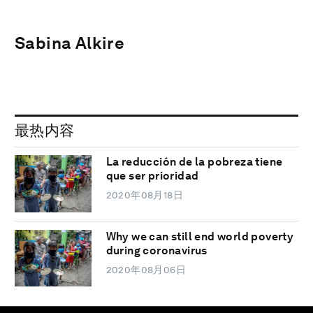
Sabina Alkire
最热内容
La reducción de la pobreza tiene
que ser prioridad
2020年08月18日
Why we can still end world poverty
during coronavirus
2020年08月06日