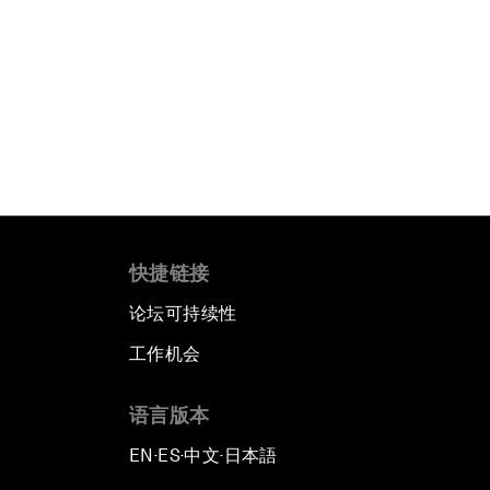
快捷链接
论坛可持续性
工作机会
语言版本
EN
ES
中文
日本語
▪
▪
▪