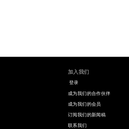
加入我们
登录
成为我们的合作伙伴
成为我们的会员
订阅我们的新闻稿
联系我们