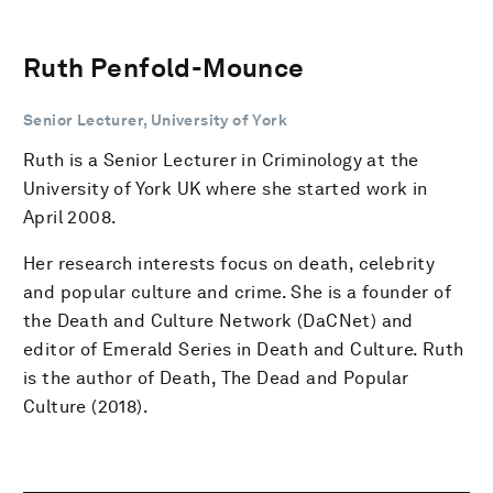
Ruth Penfold-Mounce
Senior Lecturer, University of York
Ruth is a Senior Lecturer in Criminology at the
University of York UK where she started work in
April 2008.
Her research interests focus on death, celebrity
and popular culture and crime. She is a founder of
the Death and Culture Network (DaCNet) and
editor of Emerald Series in Death and Culture. Ruth
is the author of Death, The Dead and Popular
Culture (2018).