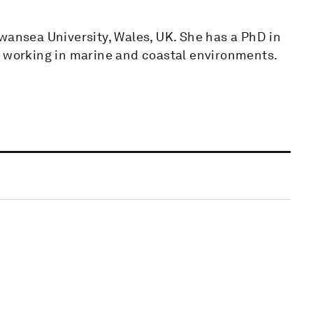
wansea University, Wales, UK. She has a PhD in
f working in marine and coastal environments.