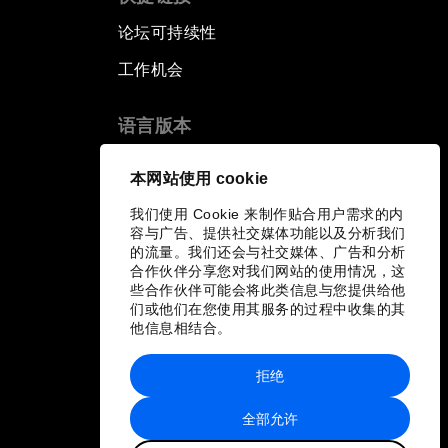
论坛可持续性
工作机会
语言版本
EN
ES
中文
日本語
▪
▪
▪
本网站使用 cookie
我们使用 Cookie 来制作贴合用户需求的内
容与广告、提供社交媒体功能以及分析我们
的流量。我们还会与社交媒体、广告和分析
合作伙伴分享您对我们网站的使用情况，这
些合作伙伴可能会将此类信息与您提供给他
们或他们在您使用其服务的过程中收集的其
他信息相结合。
拒绝
全部允许