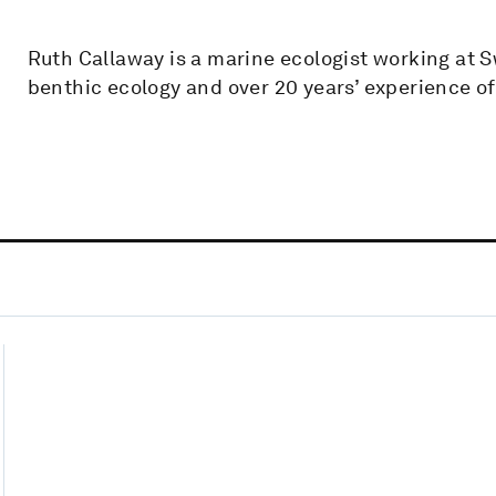
Ruth Callaway is a marine ecologist working at S
benthic ecology and over 20 years’ experience o